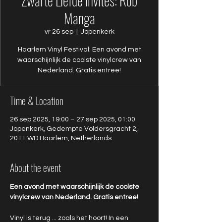
Zwarte Liefde invites: Rob
Manga
vr 26 sep
  |  
Jopenkerk
Haarlem Vinyl Festival: Een avond met
waarschijnlijk de coolste vinylcrew van
Nederland. Gratis entree!
Time & Location
26 sep 2025, 19:00 – 27 sep 2025, 01:00
Jopenkerk, Gedempte Voldersgracht 2,
2011 WD Haarlem, Netherlands
About the event
Een avond met waarschijnlijk de coolste 
vinylcrew van Nederland. Gratis entree!
Vinyl is terug ... zoals het hoort! In een 